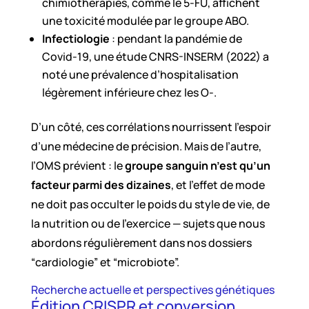
chimiothérapies, comme le 5-FU, affichent
une toxicité modulée par le groupe ABO.
Infectiologie
: pendant la pandémie de
Covid-19, une étude CNRS-INSERM (2022) a
noté une prévalence d’hospitalisation
légèrement inférieure chez les O-.
D’un côté, ces corrélations nourrissent l’espoir
d’une médecine de précision. Mais de l’autre,
l’OMS prévient : le
groupe sanguin n’est qu’un
facteur parmi des dizaines
, et l’effet de mode
ne doit pas occulter le poids du style de vie, de
la nutrition ou de l’exercice — sujets que nous
abordons régulièrement dans nos dossiers
“cardiologie” et “microbiote”.
Recherche actuelle et perspectives génétiques
Édition CRISPR et conversion