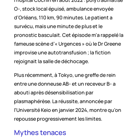
l’hôpital Cochin en août 2022 : polytraumatisé
O-, stock local épuisé, ambulance envoyée
d’Orléans, 110 km, 90 minutes. Le patient a
survécu, mais une minute de plus et le
pronostic basculait. Cet épisode m’a rappelé la
fameuse scène d’« Urgences » où le Dr Greene
improvise une autotransfusion ; la fiction
rejoignait la salle de déchocage.
Plus récemment, à Tokyo, une greffe de rein
entre une donneuse AB- et un receveur B- a
abouti après désensibilisation par
plasmaphérèse. La réussite, annoncée par
l’Université Keio en janvier 2024, montre qu’on
repousse progressivement les limites.
Mythes tenaces