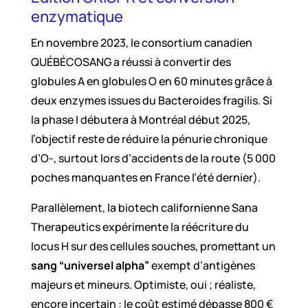
enzymatique
En novembre 2023, le consortium canadien
QUÉBÉCOSANG a réussi à convertir des
globules A en globules O en 60 minutes grâce à
deux enzymes issues du Bacteroides fragilis. Si
la phase I débutera à Montréal début 2025,
l’objectif reste de réduire la pénurie chronique
d’O-, surtout lors d’accidents de la route (5 000
poches manquantes en France l’été dernier).
Parallèlement, la biotech californienne Sana
Therapeutics expérimente la réécriture du
locus H sur des cellules souches, promettant un
sang “universel alpha”
exempt d’antigènes
majeurs et mineurs. Optimiste, oui ; réaliste,
encore incertain : le coût estimé dépasse 800 €