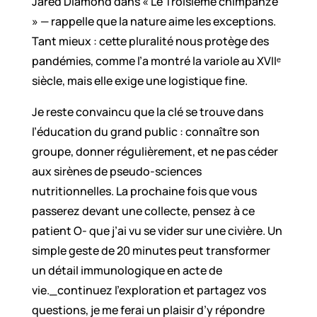
Jared Diamond dans « Le Troisième chimpanzé
» — rappelle que la nature aime les exceptions.
Tant mieux : cette pluralité nous protège des
pandémies, comme l’a montré la variole au XVIIᵉ
siècle, mais elle exige une logistique fine.
Je reste convaincu que la clé se trouve dans
l’éducation du grand public : connaître son
groupe, donner régulièrement, et ne pas céder
aux sirènes de pseudo-sciences
nutritionnelles. La prochaine fois que vous
passerez devant une collecte, pensez à ce
patient O- que j’ai vu se vider sur une civière. Un
simple geste de 20 minutes peut transformer
un détail immunologique en acte de
vie._continuez l’exploration et partagez vos
questions, je me ferai un plaisir d’y répondre